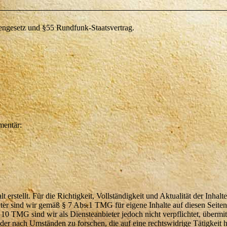
iengesetz und §55 Rundfunk-Staatsvertrag.
mentär:
t erstellt. Für die Richtigkeit, Vollständigkeit und Aktualität der Inhal
er sind wir gemäß § 7 Abs.1 TMG für eigene Inhalte auf diesen Seite
10 TMG sind wir als Diensteanbieter jedoch nicht verpflichtet, übermit
er nach Umständen zu forschen, die auf eine rechtswidrige Tätigkeit 