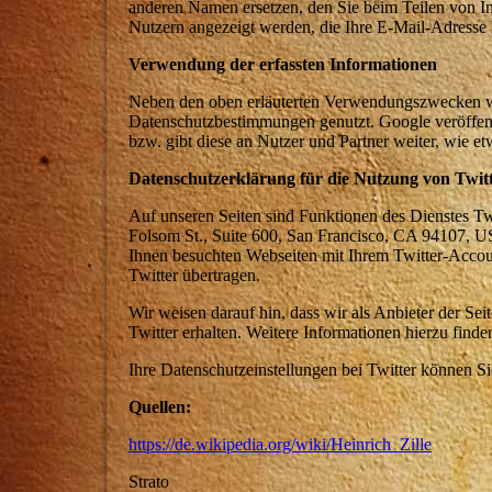
anderen Namen ersetzen, den Sie beim Teilen von In
Nutzern angezeigt werden, die Ihre E-Mail-Adresse 
Verwendung der erfassten Informationen
Neben den oben erläuterten Verwendungszwecken we
Datenschutzbestimmungen genutzt. Google veröffentl
bzw. gibt diese an Nutzer und Partner weiter, wie e
Datenschutzerklärung für die Nutzung von Twit
Auf unseren Seiten sind Funktionen des Dienstes Tw
Folsom St., Suite 600, San Francisco, CA 94107, 
Ihnen besuchten Webseiten mit Ihrem Twitter-Acco
Twitter übertragen.
Wir weisen darauf hin, dass wir als Anbieter der Se
Twitter erhalten. Weitere Informationen hierzu finden
Ihre Datenschutzeinstellungen bei Twitter können Sie
Quellen:
https://de.wikipedia.org/wiki/Heinrich_Zille
Strato