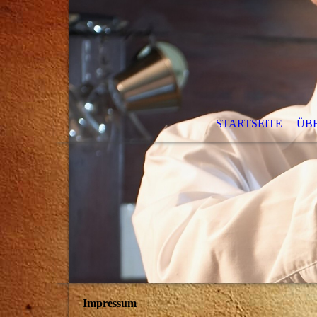
STARTSEITE
ÜB
Impressum